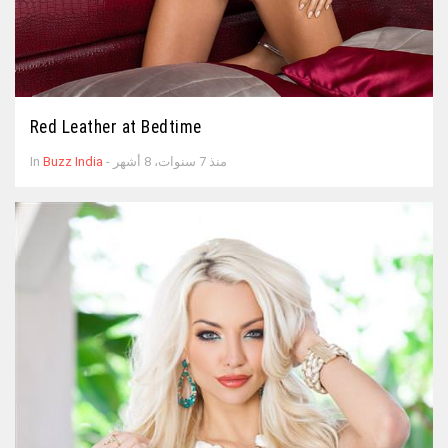
Red Leather at Bedtime
- منذ 7 سنوات، 8 أشهر
Buzz India
In