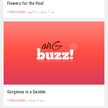
Flowers for the Pool
- منذ 7 سنوات، 8 أشهر
Buzz India
In
Gorgeous in a Gazebo
- منذ 8 سنوات
Buzz India
In