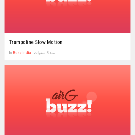
Trampoline Slow Motion
- منذ 8 سنوات
Buzz India
In