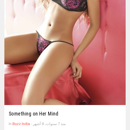
Something on Her Mind
- منذ 7 سنوات، 8 أشهر
Buzz India
In